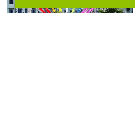
Sommerdekoration
Dekorative Lampions & Lampenschirme für Open Air
Events und Indoor Veranstaltungen