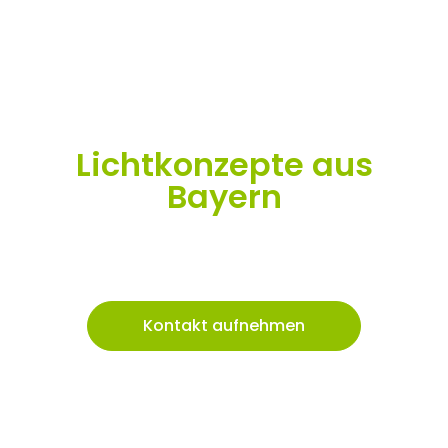
DER BELEUCHTER
Lichtkonzepte aus
Bayern
Mobile Werbepylonen, Sommerdekoration,
Weihnachtsbeleuchtung oder Weihnachtsbäume
Kontakt aufnehmen